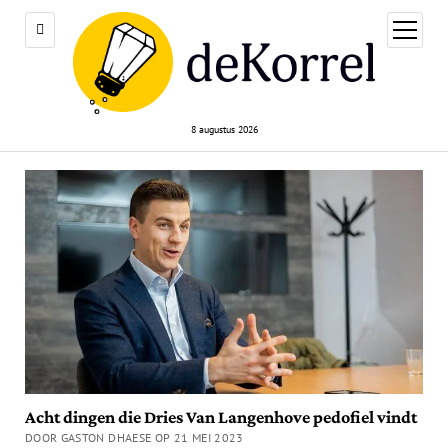
open
menu
8 augustus 2026
Acht dingen die Dries Van Langenhove pedofiel vindt
DOOR GASTON DHAESE OP 21 MEI 2023