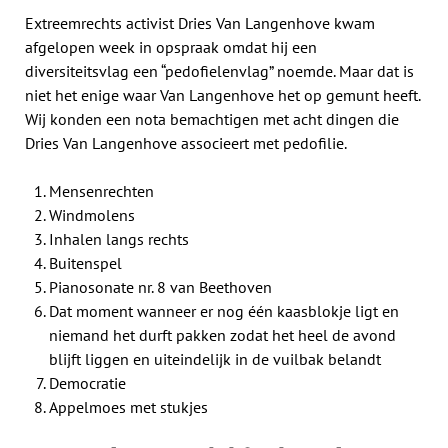
Extreemrechts activist Dries Van Langenhove kwam
afgelopen week in opspraak omdat hij een
diversiteitsvlag een “pedofielenvlag” noemde. Maar dat is
niet het enige waar Van Langenhove het op gemunt heeft.
Wij konden een nota bemachtigen met acht dingen die
Dries Van Langenhove associeert met pedofilie.
Mensenrechten
Windmolens
Inhalen langs rechts
Buitenspel
Pianosonate nr. 8 van Beethoven
Dat moment wanneer er nog één kaasblokje ligt en
niemand het durft pakken zodat het heel de avond
blijft liggen en uiteindelijk in de vuilbak belandt
Democratie
Appelmoes met stukjes